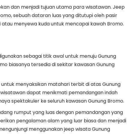
kan dan menjadi tujuan utama para wisatawan. Jeep
mo, sebuah dataran luas yang ditutupi oleh pasir
n kaki atau menyewa kuda untuk mencapai kawah Bromo.
digunakan sebagai titik awal untuk menuju Gunung
mo biasanya tersedia di sekitar kawasan Gunung
r untuk menyaksikan matahari terbit di atas Gunung
ni, wisatawan dapat menikmati pemandangan indah
aya spektakuler ke seluruh kawasan Gunung Bromo.
padang rumput yang luas dengan pemandangan yang
berikan pengalaman alam yang luar biasa dan menjadi
 mengunjungi menggunakan jeep wisata Gunung