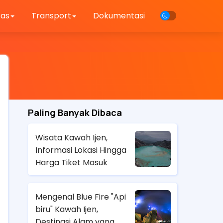
tas
Transport
Dokumentasi
Paling Banyak Dibaca
Wisata Kawah Ijen,
Informasi Lokasi Hingga
Harga Tiket Masuk
Mengenal Blue Fire "Api
biru" Kawah Ijen,
Destinasi Alam yang