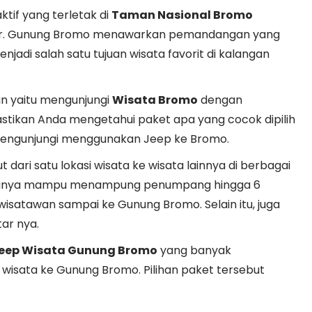
tif yang terletak di
Taman Nasional Bromo
imur. Gunung Bromo menawarkan pemandangan yang
jadi salah satu tujuan wisata favorit di kalangan
an yaitu mengunjungi
Wisata Bromo
dengan
stikan Anda mengetahui paket apa yang cocok dipilih
 mengunjungi menggunakan Jeep ke Bromo.
dari satu lokasi wisata ke wisata lainnya di berbagai
iasanya mampu menampung penumpang hingga 6
isatawan sampai ke Gunung Bromo. Selain itu, juga
tar nya.
eep Wisata Gunung Bromo
yang banyak
 wisata ke Gunung Bromo. Pilihan paket tersebut