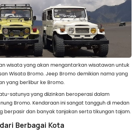
aan wisata yang akan mengantarkan wisatawan untuk
wasan Wisata Bromo. Jeep Bromo demikian nama yang
wan yang berlibur ke Bromo.
tu-satunya yang diizinkan beroperasi dalam
unung Bromo. Kendaraan ini sangat tangguh di medan
 berpasir dan banyak tanjakan serta tikungan tajam.
dari Berbagai Kota