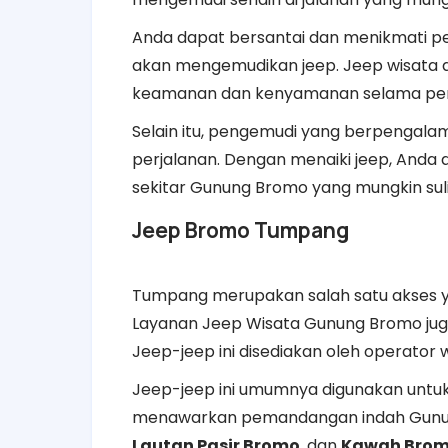
Anda dapat bersantai dan menikmati 
akan mengemudikan jeep. Jeep wisata d
keamanan dan kenyamanan selama per
Selain itu, pengemudi yang berpenga
perjalanan. Dengan menaiki jeep, Anda
sekitar Gunung Bromo yang mungkin suli
Jeep Bromo Tumpang
Tumpang merupakan salah satu akses 
Layanan Jeep Wisata Gunung Bromo juga 
Jeep-jeep ini disediakan oleh operator w
Jeep-jeep ini umumnya digunakan untuk
menawarkan pemandangan indah Gunun
Lautan Pasir Bromo
, dan
Kawah Bro