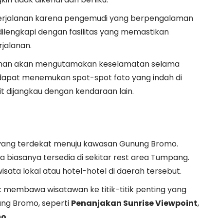
perjalanan karena pengemudi yang berpengalaman
ilengkapi dengan fasilitas yang memastikan
jalanan.
laman akan mengutamakan keselamatan selama
 dapat menemukan spot-spot foto yang indah di
t dijangkau dengan kendaraan lain.
yang terdekat menuju kawasan Gunung Bromo.
biasanya tersedia di sekitar rest area Tumpang.
isata lokal atau hotel-hotel di daerah tersebut.
 membawa wisatawan ke titik-titik penting yang
g Bromo, seperti
Penanjakan Sunrise Viewpoint
,
mo
.