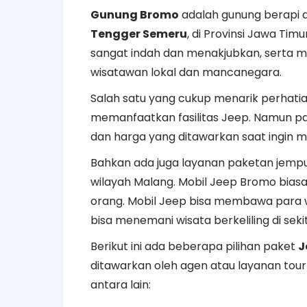
Gunung Bromo
adalah gunung berapi ak
Tengger Semeru
, di Provinsi Jawa T
sangat indah dan menakjubkan, serta men
wisatawan lokal dan mancanegara.
Salah satu yang cukup menarik perhati
memanfaatkan fasilitas Jeep. Namun pa
dan harga yang ditawarkan saat ingin
Bahkan ada juga layanan paketan jemput 
wilayah Malang. Mobil Jeep Bromo b
orang. Mobil Jeep bisa membawa para w
bisa menemani wisata berkeliling di seki
Berikut ini ada beberapa pilihan paket
J
ditawarkan oleh agen atau layanan tour
antara lain: