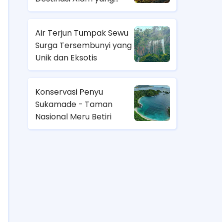
Menakjubkan
Air Terjun Tumpak Sewu
Surga Tersembunyi yang
Unik dan Eksotis
Konservasi Penyu
Sukamade - Taman
Nasional Meru Betiri