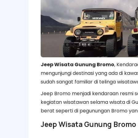
Jeep Wisata Gunung Bromo
, Kendar
mengunjungi destinasi yang ada di ka
sudah sangat familiar di telinga wisata
Jeep Bromo menjadi kendaraan resmi sa
kegiatan wisatawan selama wisata di G
berat seperti di pegunungan Bromo yang
Jeep Wisata Gunung Bromo 