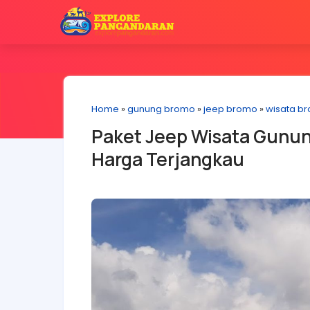
Home
»
gunung bromo
»
jeep bromo
»
wisata b
Paket Jeep Wisata Gunu
Harga Terjangkau