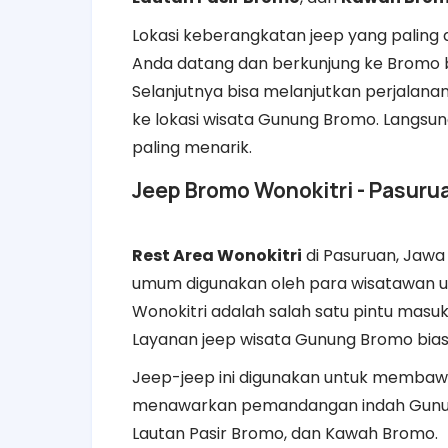
Lokasi keberangkatan jeep yang paling
Anda datang dan berkunjung ke Bromo bi
Selanjutnya bisa melanjutkan perjala
ke lokasi wisata Gunung Bromo. Langsun
paling menarik.
Jeep Bromo Wonokitri - Pasuru
Rest Area Wonokitri
di Pasuruan, Jawa 
umum digunakan oleh para wisatawan 
Wonokitri adalah salah satu pintu mas
Layanan jeep wisata Gunung Bromo biasan
Jeep-jeep ini digunakan untuk membawa
menawarkan pemandangan indah Gunung 
Lautan Pasir Bromo, dan Kawah Bromo.