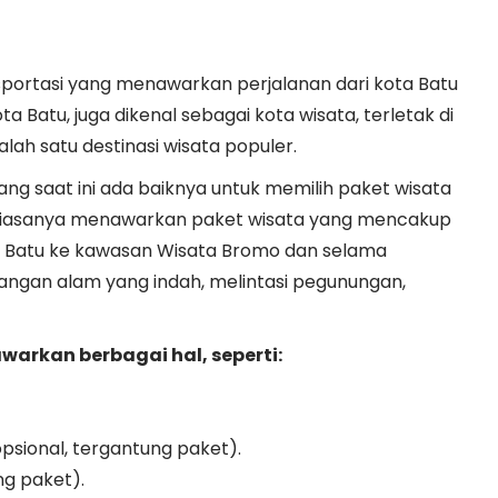
portasi yang menawarkan perjalanan dari kota Batu
ota Batu, juga dikenal sebagai kota wisata, terletak di
alah satu destinasi wisata populer.
ang saat ini ada baiknya untuk memilih paket wisata
i biasanya menawarkan paket wisata yang mencakup
a Batu ke kawasan Wisata Bromo dan selama
angan alam yang indah, melintasi pegunungan,
arkan berbagai hal, seperti:
psional, tergantung paket).
ng paket).