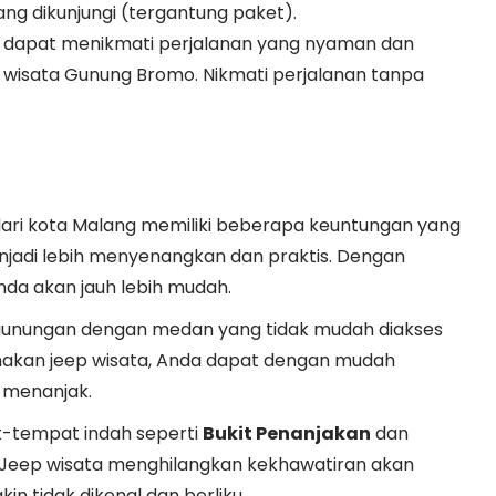
ang dikunjungi (tergantung paket).
 dapat menikmati perjalanan yang nyaman dan
 wisata Gunung Bromo. Nikmati perjalanan tanpa
ari kota Malang memiliki beberapa keuntungan yang
adi lebih menyenangkan dan praktis. Dengan
da akan jauh lebih mudah.
gunungan dengan medan yang tidak mudah diakses
akan jeep wisata, Anda dapat dengan mudah
n menanjak.
-tempat indah seperti
Bukit Penanjakan
dan
Jeep wisata menghilangkan kekhawatiran akan
in tidak dikenal dan berliku.