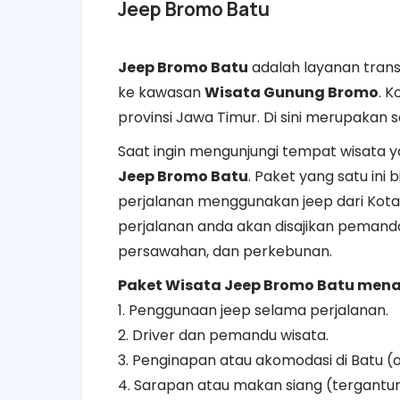
Jeep Bromo Batu
Jeep Bromo Batu
adalah layanan trans
ke kawasan
Wisata Gunung Bromo
. K
provinsi Jawa Timur. Di sini merupakan s
Saat ingin mengunjungi tempat wisata y
Jeep Bromo Batu
. Paket yang satu in
perjalanan menggunakan jeep dari Kot
perjalanan anda akan disajikan pemand
persawahan, dan perkebunan.
Paket Wisata Jeep Bromo Batu menaw
1. Penggunaan jeep selama perjalanan.
2. Driver dan pemandu wisata.
3. Penginapan atau akomodasi di Batu (o
4. Sarapan atau makan siang (tergantu