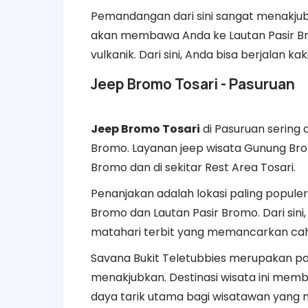
Pemandangan dari sini sangat menakjub
akan membawa Anda ke Lautan Pasir Bro
vulkanik. Dari sini, Anda bisa berjala
Jeep Bromo Tosari - Pasuruan
Jeep Bromo Tosari
di Pasuruan sering 
Bromo. Layanan jeep wisata Gunung Bro
Bromo dan di sekitar Rest Area Tosari.
Penanjakan adalah lokasi paling popule
Bromo dan Lautan Pasir Bromo. Dari si
matahari terbit yang memancarkan cah
Savana Bukit Teletubbies merupakan 
menakjubkan. Destinasi wisata ini mem
daya tarik utama bagi wisatawan yang