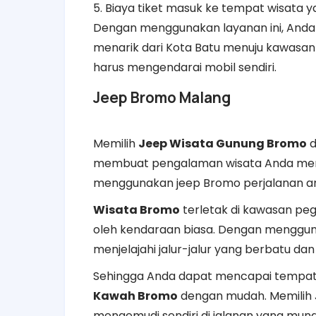
5. Biaya tiket masuk ke tempat wisata y
Dengan menggunakan layanan ini, Anda
menarik dari Kota Batu menuju kawasan
harus mengendarai mobil sendiri.
Jeep Bromo Malang
Memilih
Jeep Wisata Gunung Bromo
d
membuat pengalaman wisata Anda menj
menggunakan jeep Bromo perjalanan an
Wisata Bromo
terletak di kawasan pe
oleh kendaraan biasa. Dengan menggun
menjelajahi jalur-jalur yang berbatu da
Sehingga Anda dapat mencapai tempat
Kawah Bromo
dengan mudah. Memilih 
mengemudi sendiri di jalanan yang mungk