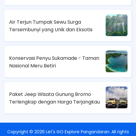
Air Terjun Tumpak Sewu Surga
Tersembunyi yang Unik dan Eksotis
Konservasi Penyu Sukamade - Taman
Nasional Meru Betiri
Paket Jeep Wisata Gunung Bromo
Terlengkap dengan Harga Terjangkau
Copyright ©
2026
Let's GO Explore Pangandaran
. All rights