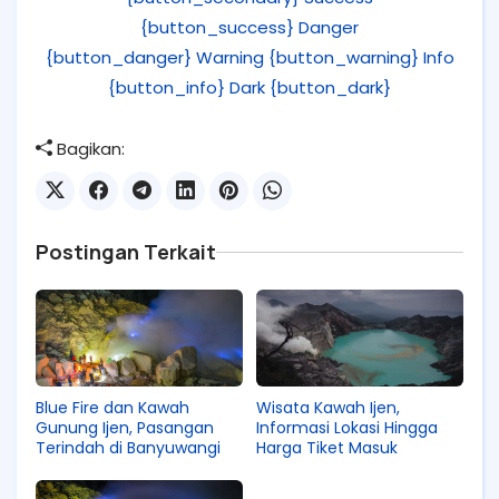
{button_success}
Danger
{button_danger}
Warning {button_warning}
Info
{button_info}
Dark {button_dark}
Bagikan:
Postingan Terkait
Blue Fire dan Kawah
Wisata Kawah Ijen,
Gunung Ijen, Pasangan
Informasi Lokasi Hingga
Terindah di Banyuwangi
Harga Tiket Masuk