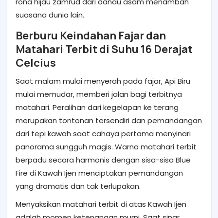
rona hijau zamrud dari danau asam menambah
suasana dunia lain.
Berburu Keindahan Fajar dan
Matahari Terbit di Suhu 16 Derajat
Celcius
Saat malam mulai menyerah pada fajar, Api Biru
mulai memudar, memberi jalan bagi terbitnya
matahari. Peralihan dari kegelapan ke terang
merupakan tontonan tersendiri dan pemandangan
dari tepi kawah saat cahaya pertama menyinari
panorama sungguh magis. Warna matahari terbit
berpadu secara harmonis dengan sisa-sisa Blue
Fire di Kawah Ijen menciptakan pemandangan
yang dramatis dan tak terlupakan.
Menyaksikan matahari terbit di atas Kawah Ijen
adalah momen ketenangan murni. Saat sinar