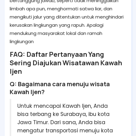
bertanggung jawab, seperti tidak meninggalkan
limbah apa pun, menghormati satwa liar, dan
mengikuti jalur yang ditentukan untuk menghindari
kerusakan lingkungan yang rapuh. Apalagi
mendukung masyarakat lokal dan ramah
lingkungan
FAQ: Daftar Pertanyaan Yang
Sering Diajukan Wisatawan Kawah
Ijen
Q: Bagaimana cara menuju wisata
Kawah Ijen?
Untuk mencapai Kawah Ijen, Anda
bisa terbang ke Surabaya, ibu kota
Jawa Timur. Dari sana, Anda bisa
mengatur transportasi menuju kota