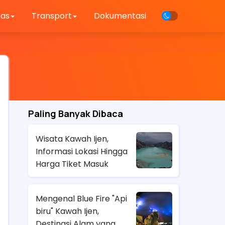
tas
Transport
Dokumentasi
Paling Banyak Dibaca
Wisata Kawah Ijen,
Informasi Lokasi Hingga
Harga Tiket Masuk
Mengenal Blue Fire "Api
biru" Kawah Ijen,
Destinasi Alam yang