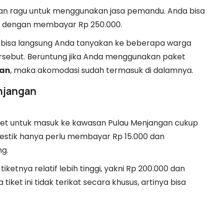
ngan ragu untuk menggunakan jasa pemandu. Anda bisa
 dengan membayar Rp 250.000.
 bisa langsung Anda tanyakan ke beberapa warga
ersebut. Beruntung jika Anda menggunakan paket
han
, maka akomodasi sudah termasuk di dalamnya.
njangan
iket untuk masuk ke kawasan Pulau Menjangan cukup
mestik hanya perlu membayar Rp 15.000 dan
ng.
ketnya relatif lebih tinggi, yakni Rp 200.000 dan
tiket ini tidak terikat secara khusus, artinya bisa