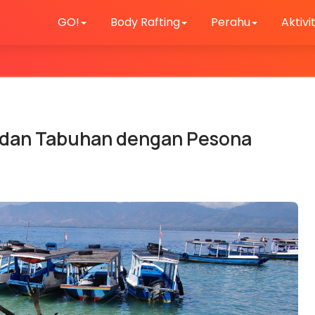
GO!
Body Rafting
Perahu
Aktivi
 dan Tabuhan dengan Pesona