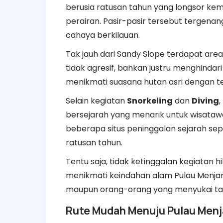
berusia ratusan tahun yang longsor k
perairan. Pasir-pasir tersebut tergena
cahaya berkilauan.
Tak jauh dari Sandy Slope terdapat are
tidak agresif, bahkan justru menghindar
menikmati suasana hutan asri dengan t
Selain kegiatan
Snorkeling
dan
Diving
bersejarah yang menarik untuk wisatawan
beberapa situs peninggalan sejarah sep
ratusan tahun.
Tentu saja, tidak ketinggalan kegiatan h
menikmati keindahan alam Pulau Menjan
maupun orang-orang yang menyukai ta
Rute Mudah Menuju Pulau Men