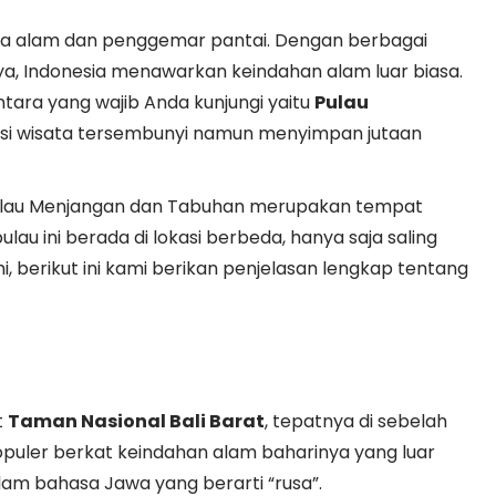
nta alam dan penggemar pantai. Dengan berbagai
nya, Indonesia menawarkan keindahan alam luar biasa.
ntara yang wajib Anda kunjungi yaitu
Pulau
nasi wisata tersembunyi namun menyimpan jutaan
ulau Menjangan dan Tabuhan merupakan tempat
u ini berada di lokasi berbeda, hanya saja saling
berikut ini kami berikan penjelasan lengkap tentang
t
Taman Nasional Bali Barat
, tepatnya di sebelah
populer berkat keindahan alam baharinya yang luar
lam bahasa Jawa yang berarti “rusa”.