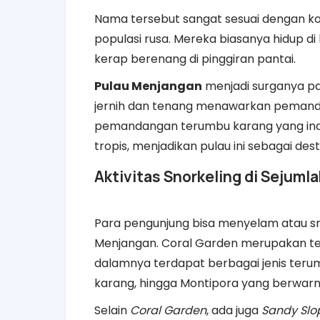
Nama tersebut sangat sesuai dengan k
populasi rusa. Mereka biasanya hidup d
kerap berenang di pinggiran pantai.
Pulau Menjangan
menjadi surganya 
jernih dan tenang menawarkan pemanda
pemandangan terumbu karang yang ind
tropis, menjadikan pulau ini sebagai des
Aktivitas Snorkeling di Sejumla
Para pengunjung bisa menyelam atau sno
Menjangan. Coral Garden merupakan te
dalamnya terdapat berbagai jenis terumb
karang, hingga Montipora yang berwarn
Selain
Coral Garden
, ada juga
Sandy Slo