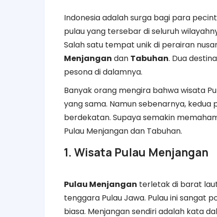
Indonesia adalah surga bagi para peci
pulau yang tersebar di seluruh wilayah
Salah satu tempat unik di perairan nusa
Menjangan
dan
Tabuhan
. Dua desti
pesona di dalamnya.
Banyak orang mengira bahwa wisata P
yang sama. Namun sebenarnya, kedua pula
berdekatan. Supaya semakin memahami, 
Pulau Menjangan dan Tabuhan.
1. Wisata Pulau Menjangan
Pulau Menjangan
terletak di barat lau
tenggara Pulau Jawa. Pulau ini sangat 
biasa. Menjangan sendiri adalah kata da