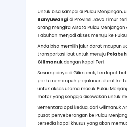
Untuk bisa sampai di Pulau Menjangan
Banyuwangi
di Provinsi Jawa Timur te
orang mengira wisata Pulau Menjangan
Tabuhan menjadi akses menuju ke Pulau
Anda bisa memilih jalur darat maupun u
transportasi laut untuk menuju
Pelabu
Gilimanuk
dengan kapal Feri.
Sesampainya di Gilimanuk, terdapat beb
perlu menempuh perjalanan darat ke L
untuk akses utama masuk Pulau Menjanga
motor yang sengaja disewakan untuk m
Sementara opsi kedua, dari Gilimanuk 
pusat penyeberangan ke Pulau Menjangan
tersedia kapal khusus yang akan memu