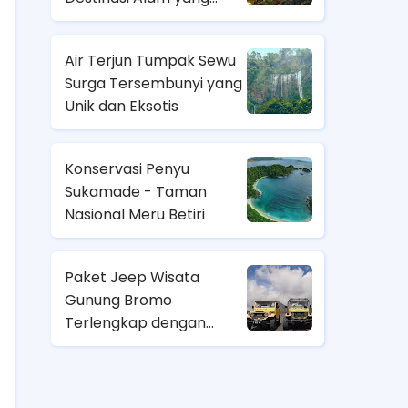
Menakjubkan
Air Terjun Tumpak Sewu
Surga Tersembunyi yang
Unik dan Eksotis
Konservasi Penyu
Sukamade - Taman
Nasional Meru Betiri
Paket Jeep Wisata
Gunung Bromo
Terlengkap dengan
Harga Terjangkau