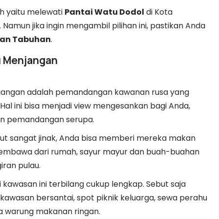
h yaitu melewati
Pantai Watu Dodol
di Kota
. Namun jika ingin mengambil pilihan ini, pastikan Anda
dan Tabuhan
.
au Menjangan
 Menjangan adalah pemandangan kawanan rusa yang
. Hal ini bisa menjadi view mengesankan bagi Anda,
an pemandangan serupa.
but sangat jinak, Anda bisa memberi mereka makan
membawa dari rumah, sayur mayur dan buah-buahan
giran pulau.
di kawasan ini terbilang cukup lengkap. Sebut saja
kawasan bersantai, spot piknik keluarga, sewa perahu
rta warung makanan ringan.