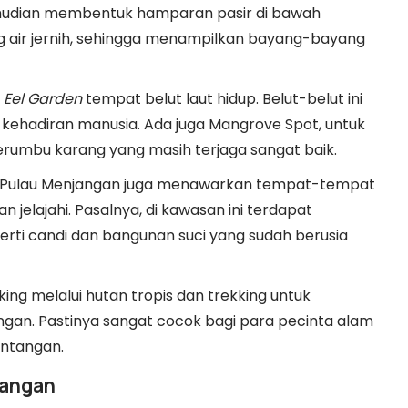
emudian membentuk hamparan pasir di bawah
ng air jernih, sehingga menampilkan bayang-bayang
a
Eel Garden
tempat belut laut hidup. Belut-belut ini
i kehadiran manusia. Ada juga Mangrove Spot, untuk
erumbu karang yang masih terjaga sangat baik.
, Pulau Menjangan juga menawarkan tempat-tempat
 jelajahi. Pasalnya, di kawasan ini terdapat
erti candi dan bangunan suci yang sudah berusia
iking melalui hutan tropis dan trekking untuk
gan. Pastinya sangat cocok bagi para pecinta alam
ntangan.
jangan