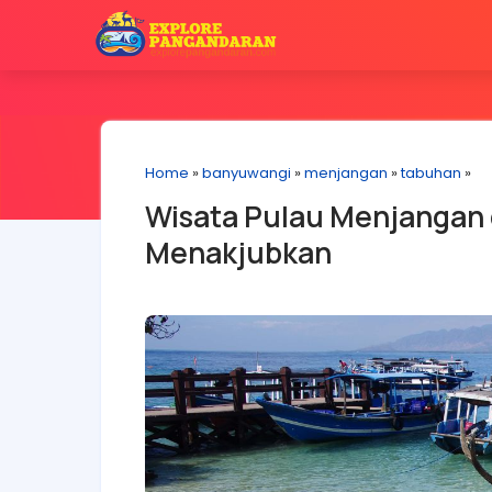
Home
»
banyuwangi
»
menjangan
»
tabuhan
»
Wisata Pulau Menjangan
Menakjubkan