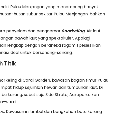
ondisi Pulau Menjangan yang menampung banyak
i hutan-hutan subur sekitar Pulau Menjangan, bahkan
para penyelam dan penggemar
Snorkeling
. Air laut
ngan bawah laut yang spektakuler. Apalagi
ah lengkap dengan beraneka ragam spesies ikan
tinasi ideal untuk bersenang-senang.
h Titik
rkeling di Coral Garden, kawasan bagian timur Pulau
mpat hidup sejumlah hewan dan tumbuhan laut. Di
u karang, sebut saja Side Strata, Acropora, ikan
a-warni.
pe
. Kawasan ini timbul dari bongkahan batu karang