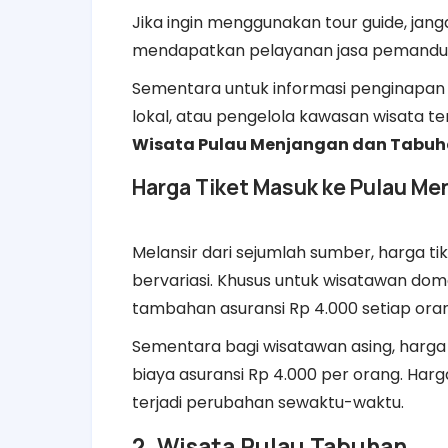
Jika ingin menggunakan tour guide, ja
mendapatkan pelayanan jasa pemandu
Sementara untuk informasi penginapan
lokal, atau pengelola kawasan wisata t
Wisata Pulau Menjangan dan Tabu
Harga Tiket Masuk ke Pulau Me
Melansir dari sejumlah sumber, harga t
bervariasi. Khusus untuk wisatawan do
tambahan asuransi Rp 4.000 setiap ora
Sementara bagi wisatawan asing, harga ti
biaya asuransi Rp 4.000 per orang. Harga 
terjadi perubahan sewaktu-waktu.
2. Wisata Pulau Tabuhan